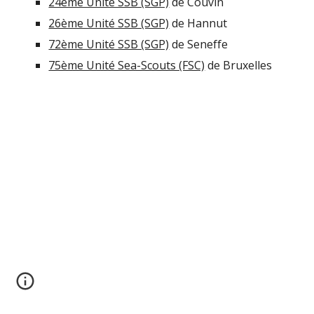
24ème Unité SSB (SGP)
de Couvin
26ème Unité SSB (SGP)
de Hannut
72ème Unité SSB (SGP)
de Seneffe
75ème Unité Sea-Scouts (FSC)
de Bruxelles