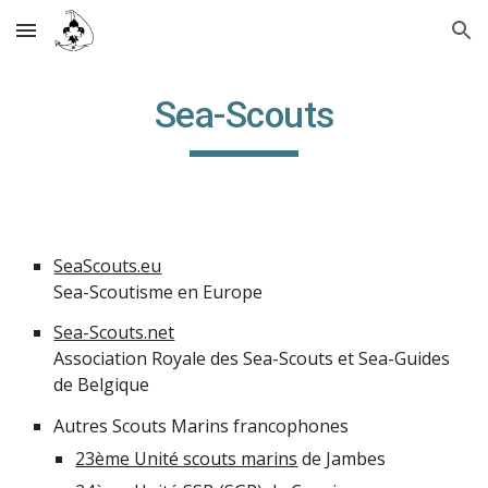
Skip to main content
Skip to navigation
Sea-Scouts
SeaScouts.eu
Sea-Scoutisme en Europe
Sea-Scouts.net
Association Royale des Sea-Scouts et Sea-Guides
de Belgique
Autres Scouts Marins francophones
23ème Unité scouts marins
de Jambes