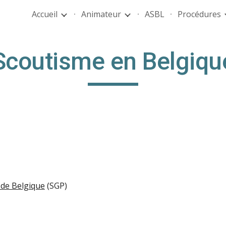
Accueil
Animateur
ASBL
Procédures
ip to main content
Skip to navigat
Scoutisme en Belgiqu
 de Belgique
(SGP)