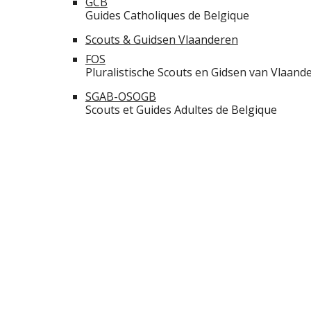
GCB
Guides Catholiques de Belgique
Scouts & Guidsen Vlaanderen
FOS
Pluralistische Scouts en Gidsen van Vlaand
SGAB-OSOGB
Scouts et Guides Adultes de Belgique